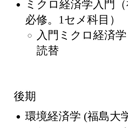
ミクロ経済学入門（
必修。1セメ科目）
入門ミクロ経済学 
読替
後期
環境経済学 (福島大