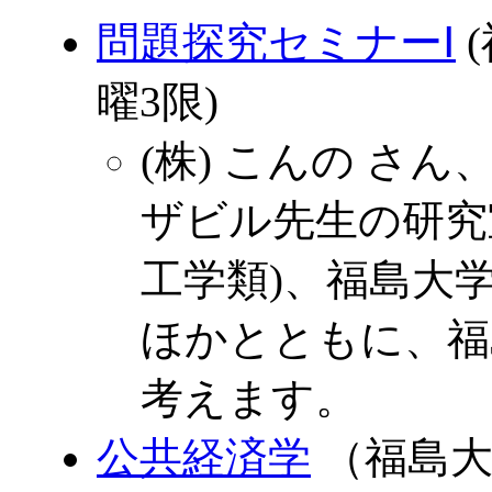
問題探究セミナーⅠ
(
曜3限)
(株) こんの さん
ザビル先生の研究
工学類)、福島大
ほかとともに、福
考えます。
公共経済学
（福島大