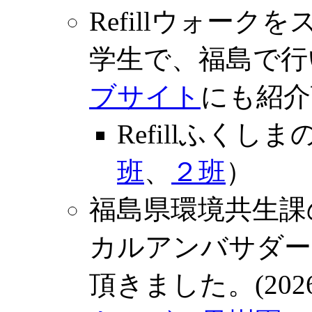
Refillウォー
学生で、福島で行
ブサイト
にも紹介頂
Refillふくしま
班
、
２班
）
福島県環境共生課
カルアンバサダー
頂きました。(2026/