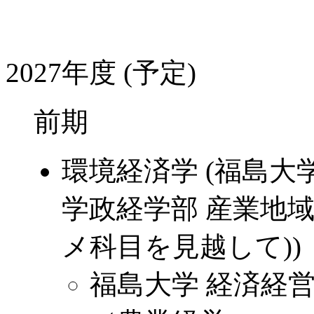
2027年度 (予定)
前期
環境経済学 (福島大
学政経学部 産業地
メ科目を見越して))
福島大学 経済経