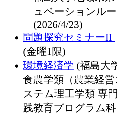
ュベーションルー
(2026/4/23)
問題探究セミナーII
(金曜1限)
環境経済学
(福島大
食農学類（農業経営
ステム理工学類 専
践教育プログラム科目)