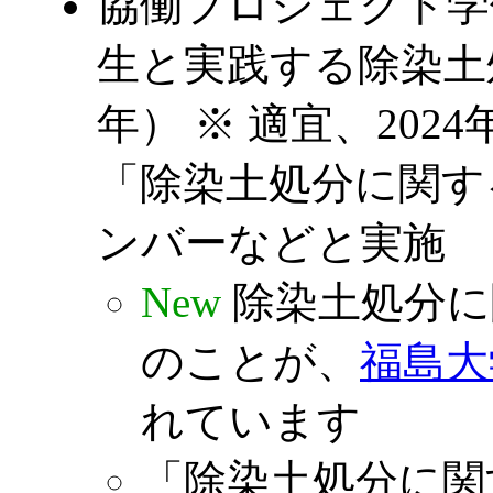
協働プロジェクト学
生と実践する除染土
年） ※ 適宜、202
「除染土処分に関す
ンバーなどと実施
New
除染土処分に
のことが、
福島大学
れています
「除染土処分に関