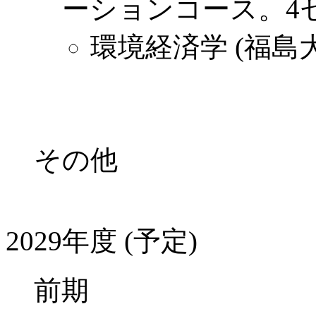
ーションコース。4
環境経済学 (福島
その他
2029年度 (予定)
前期