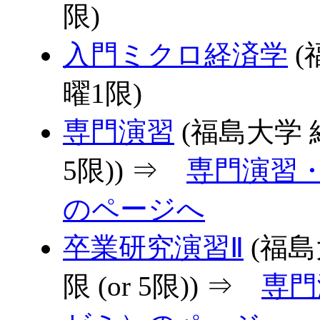
限)
入門ミクロ経済学
(
曜1限)
専門演習
(福島大学 経
5限)) ⇒
専門演習
のページへ
卒業研究演習Ⅱ
(福島
限 (or 5限)) ⇒
専門