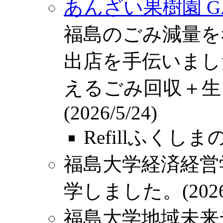
あんざい果樹園 GARD
福島のごみ減量を考
出店を手伝いまし
えるごみ回収＋生
(2026/5/24)
RefillふくしまのI
福島大学経済経営
学しました。(2026/
福島大学地域未来