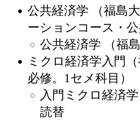
公共経済学 （福島
ーションコース・公
公共経済学 （福
ミクロ経済学入門（
必修。1セメ科目）
入門ミクロ経済学 
読替