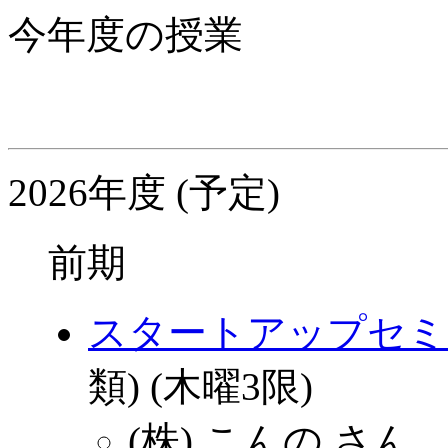
今年度の授業
2026年度 (予定)
前期
スタートアップセミ
類) (木曜3限)
(株) こんの さん