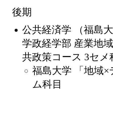
後期
公共経済学 （福島
学政経学部 産業地
共政策コース 3セ
福島大学 「地域
ム科目